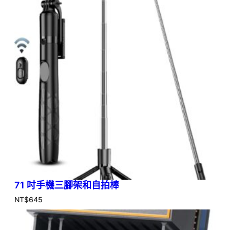
71 吋手機三腳架和自拍棒
NT$
645