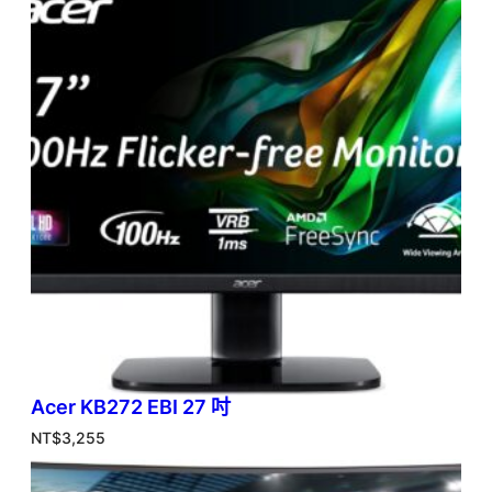
Acer KB272 EBI 27 吋
NT$
3,255