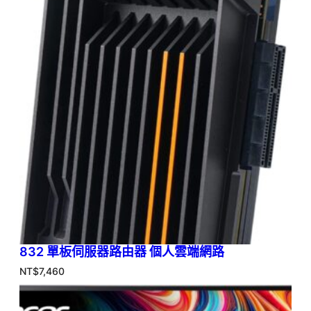
832 單板伺服器路由器 個人雲端網路
NT$
7,460