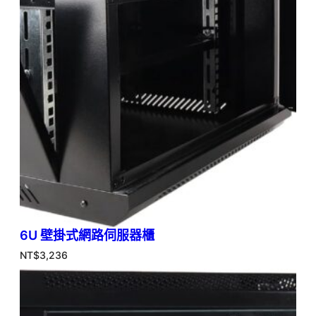
6U 壁掛式網路伺服器櫃
NT$
3,236