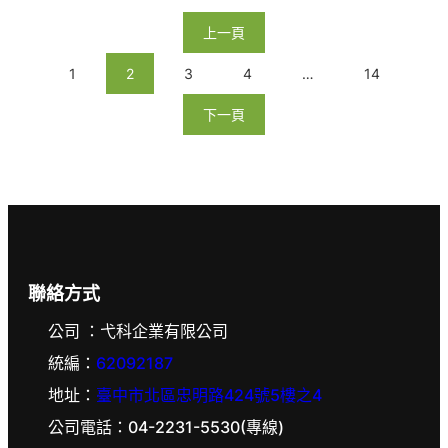
上一頁
1
2
3
4
…
14
下一頁
聯絡方式
公司 ：弋科企業有限公司
統編：
62092187
地址：
臺中市北區忠明路424號5樓之4
公司電話：04-2231-5530(專線)