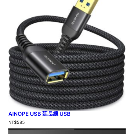
AINOPE USB 延長線 USB
NT$
585