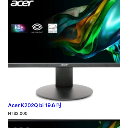
Acer K202Q bi 19.6 吋
NT$
2,000