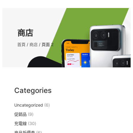
商店
首頁
/
商店
/ 頁面 2
Categories
6
Uncategorized
6
個
9
促銷品
9
產
個
3
充電線
30
品
產
0
6
商品折價卷
品
6