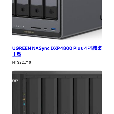
UGREEN NASync DXP4800 Plus 4 插槽桌
上型
NT$
22,716