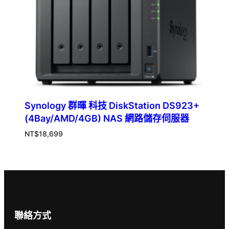
Synology 群暉 科技 DiskStation DS923+
(4Bay/AMD/4GB) NAS 網路儲存伺服器
NT$
18,699
聯絡方式