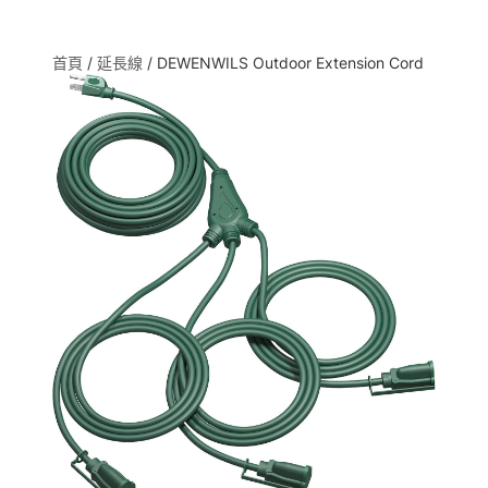
首頁
/
延長線
/ DEWENWILS Outdoor Extension Cord