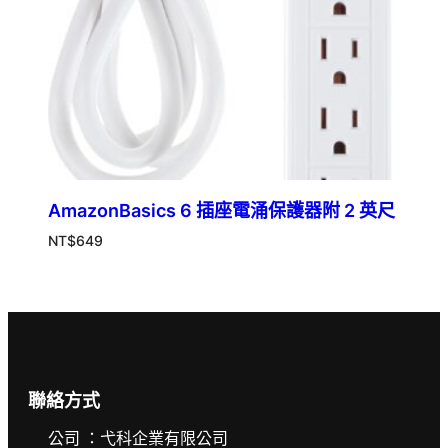
AmazonBasics 6 插座電涌保護器附 2 英尺
NT$
649
聯絡方式
公司 ：弋科企業有限公司