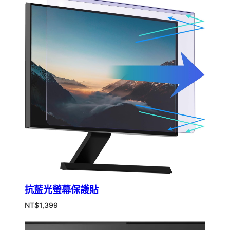
抗藍光螢幕保護貼
NT$
1,399