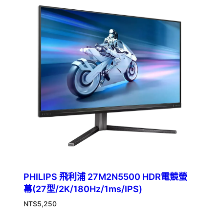
PHILIPS 飛利浦 27M2N5500 HDR電競螢
幕(27型/2K/180Hz/1ms/IPS)
NT$
5,250