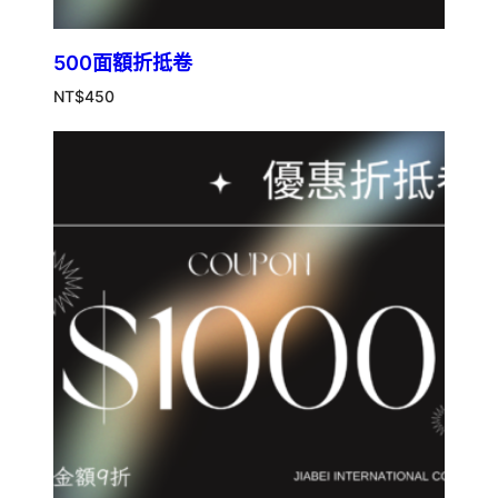
500面額折抵卷
NT$
450