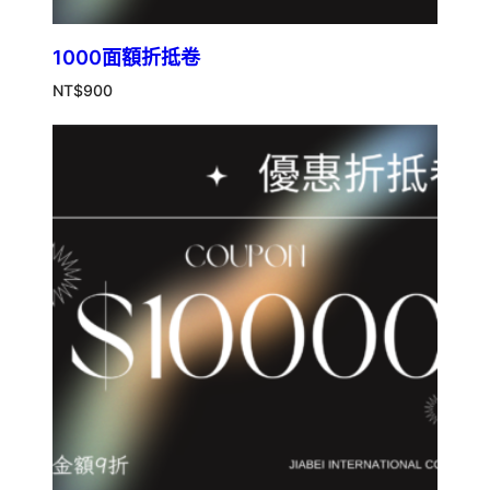
1000面額折抵卷
NT$
900