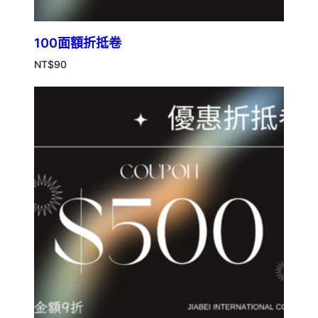
100面額折抵卷
NT$
90