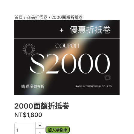
首頁
/
商品折價卷
/ 2000面額折抵卷
2000面額折抵卷
NT$
1,800
2
+
加入購物車
0
-